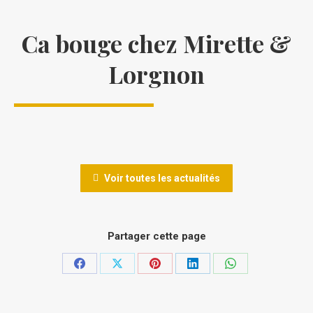
Ca bouge chez Mirette &
Lorgnon
Voir toutes les actualités
Partager cette page
Partager
Partager
Partager
Partager
Partager
sur
sur
sur
sur
sur