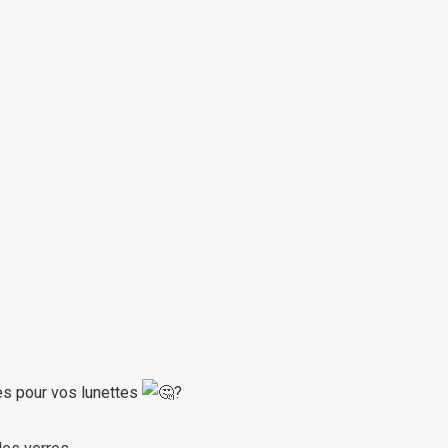
res pour vos lunettes
?