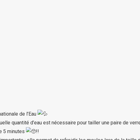
nationale de l’Eau
elle quantité d’eau est nécessaire pour tailler une paire de ver
e 5 minutes
!!