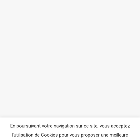
Atelier
Atelier
Par
edog
18 décembre 2020
Laisser un commentaire
En poursuivant votre navigation sur ce site, vous acceptez
l’utilisation de Cookies pour vous proposer une meilleure